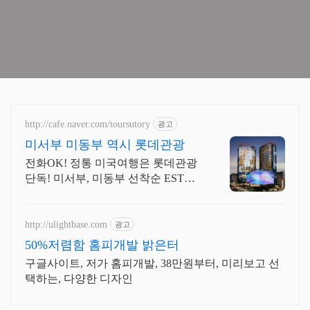
http://cafe.naver.com/toursutory
광고
미서부 미동부 역시 롯데관광
전화OK! 정통 미국여행은 롯데관광
단독! 미서부, 미동부 선착순 ESTA
무료!
http://ulightbase.com
광고
50%저렴함 홈피개발 밝은터
구글사이트, 저가 홈피개발, 38만원부터, 미리보고 선
택하는, 다양한 디자인